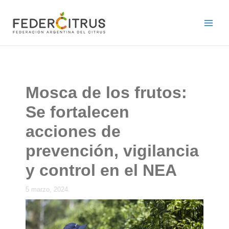
Ir
al
contenido
Mosca de los frutos:
Se fortalecen
acciones de
prevención, vigilancia
y control en el NEA
5 marzo, 2024