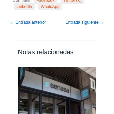
Compartir:
Facebook
Twitter (X)
LinkedIn
WhatsApp
←
Entrada anterior
Entrada siguiente
→
Notas relacionadas