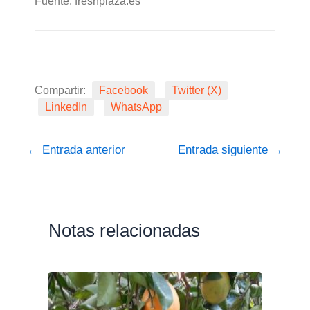
Fuente: freshplaza.es
Compartir:
Facebook
Twitter (X)
LinkedIn
WhatsApp
←
Entrada anterior
Entrada siguiente
→
Notas relacionadas