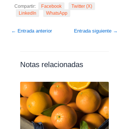
Compartir:
Facebook
Twitter (X)
LinkedIn
WhatsApp
←
Entrada anterior
Entrada siguiente
→
Notas relacionadas