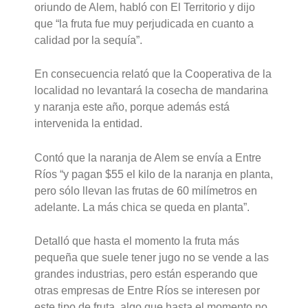
oriundo de Alem, habló con El Territorio y dijo
que “la fruta fue muy perjudicada en cuanto a
calidad por la sequía”.
En consecuencia relató que la Cooperativa de la
localidad no levantará la cosecha de mandarina
y naranja este año, porque además está
intervenida la entidad.
Contó que la naranja de Alem se envía a Entre
Ríos “y pagan $55 el kilo de la naranja en planta,
pero sólo llevan las frutas de 60 milímetros en
adelante. La más chica se queda en planta”.
Detalló que hasta el momento la fruta más
pequeña que suele tener jugo no se vende a las
grandes industrias, pero están esperando que
otras empresas de Entre Ríos se interesen por
este tipo de fruta, algo que hasta el momento no