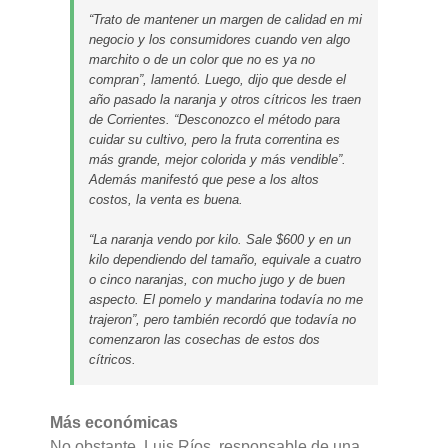
“Trato de mantener un margen de calidad en mi
negocio y los consumidores cuando ven algo
marchito o de un color que no es ya no
compran”, lamentó. Luego, dijo que desde el
año pasado la naranja y otros cítricos les traen
de Corrientes. “Desconozco el método para
cuidar su cultivo, pero la fruta correntina es
más grande, mejor colorida y más vendible”.
Además manifestó que pese a los altos
costos, la venta es buena.
“La naranja vendo por kilo. Sale $600 y en un
kilo dependiendo del tamaño, equivale a cuatro
o cinco naranjas, con mucho jugo y de buen
aspecto. El pomelo y mandarina todavía no me
trajeron”, pero también recordó que todavía no
comenzaron las cosechas de estos dos
cítricos.
Más económicas
No obstante, Luis Ríos, responsable de una