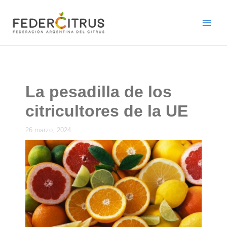
Ir
al
contenido
La pesadilla de los
citricultores de la UE
26 marzo, 2024