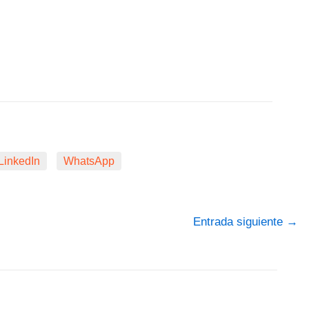
LinkedIn
WhatsApp
Entrada siguiente
→