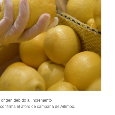
 origen debido al incremento
 confirma el aforo de campaña de Ailimpo.