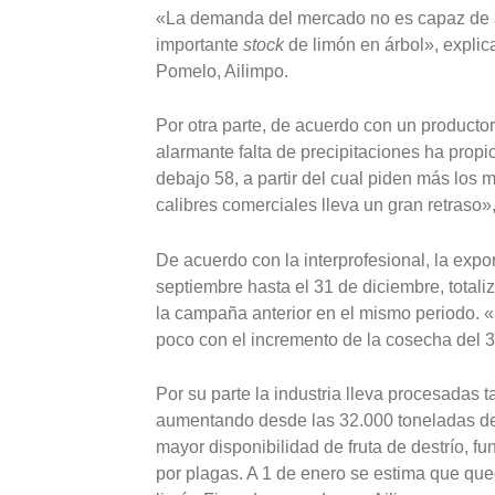
«La demanda del mercado no es capaz de a
importante
stock
de limón en árbol», explic
Pomelo, Ailimpo.
Por otra parte, de acuerdo con un productor
alarmante falta de precipitaciones ha prop
debajo 58, a partir del cual piden más los
calibres comerciales lleva un gran retraso»,
De acuerdo con la interprofesional, la exp
septiembre hasta el 31 de diciembre, totali
la campaña anterior en el mismo periodo. 
poco con el incremento de la cosecha del 
Por su parte la industria lleva procesadas
aumentando desde las 32.000 toneladas de 
mayor disponibilidad de fruta de destrío, 
por plagas. A 1 de enero se estima que que