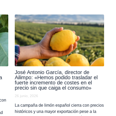
José Antonio García, director de
a
Ailimpo: «Hemos podido trasladar el
fuerte incremento de costes en el
precio sin que caiga el consumo»
26 junio, 2026
 con
La campaña de limón español cierra con precios
históricos y una mayor exportación pese a la
ad