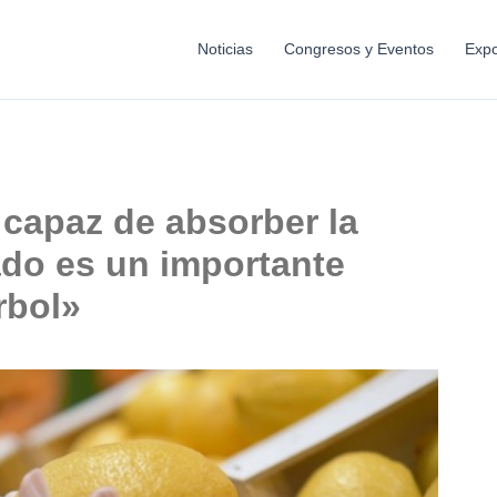
Noticias
Congresos y Eventos
Expo
capaz de absorber la
ado es un importante
rbol»