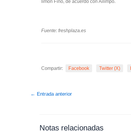
limón Fino, de acuerdo con Ailimpo.
Fuente: freshplaza.es
Compartir:
Facebook
Twitter (X)
←
Entrada anterior
Notas relacionadas