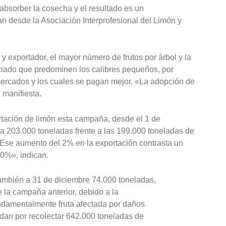
bsorber la cosecha y el resultado es un
an desde la Asociación Interprofesional del Limón y
 y exportador, el mayor número de frutos por árbol y la
iciado que predominen los calibres pequeños, por
 mercados y los cuales se pagan mejor. «La adopción de
 manifiesta.
ortación de limón esta campaña, desde el 1 de
za 203.000 toneladas frente a las 199.000 toneladas de
«Ese aumento del 2% en la exportación contrasta un
30%», indican.
 también a 31 de diciembre 74.000 toneladas,
la campaña anterior, debido a la
fundamentalmente fruta afectada por daños
dan por recolectar 642.000 toneladas de