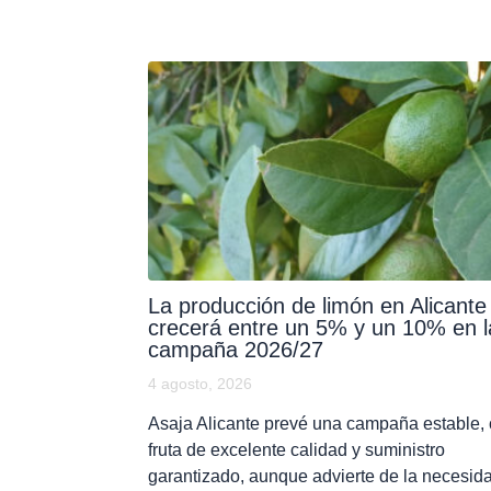
La producción de limón en Alicante
crecerá entre un 5% y un 10% en l
campaña 2026/27
4 agosto, 2026
Asaja Alicante prevé una campaña estable,
fruta de excelente calidad y suministro
garantizado, aunque advierte de la necesid