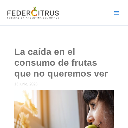
Ir
al
contenido
La caída en el
consumo de frutas
que no queremos ver
13 junio, 2023