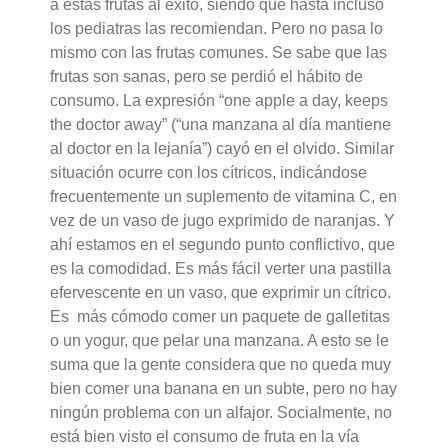
a estas frutas al éxito, siendo que hasta incluso
los pediatras las recomiendan. Pero no pasa lo
mismo con las frutas comunes. Se sabe que las
frutas son sanas, pero se perdió el hábito de
consumo. La expresión “one apple a day, keeps
the doctor away” (“una manzana al día mantiene
al doctor en la lejanía”) cayó en el olvido. Similar
situación ocurre con los cítricos, indicándose
frecuentemente un suplemento de vitamina C, en
vez de un vaso de jugo exprimido de naranjas. Y
ahí estamos en el segundo punto conflictivo, que
es la comodidad. Es más fácil verter una pastilla
efervescente en un vaso, que exprimir un cítrico.
Es más cómodo comer un paquete de galletitas
o un yogur, que pelar una manzana. A esto se le
suma que la gente considera que no queda muy
bien comer una banana en un subte, pero no hay
ningún problema con un alfajor. Socialmente, no
está bien visto el consumo de fruta en la vía