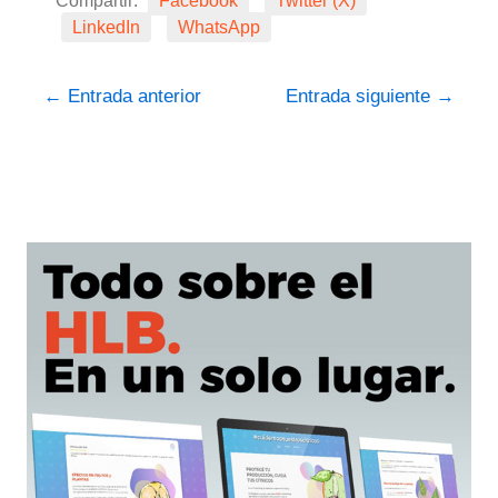
Compartir:
Facebook
Twitter (X)
LinkedIn
WhatsApp
←
Entrada anterior
Entrada siguiente
→