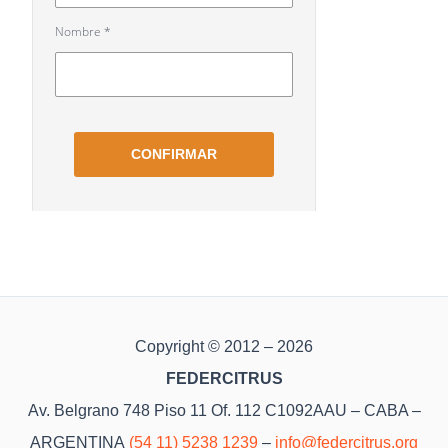
Copyright © 2012 – 2026
FEDERCITRUS
Av. Belgrano 748 Piso 11 Of. 112 C1092AAU – CABA –
ARGENTINA
(54 11) 5238 1239
–
info@federcitrus.org