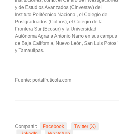
instituciones, como: el Centro de Investigaciones
y de Estudios Avanzados (Cinvestav) del
Instituto Politécnico Nacional, el Colegio de
Postgraduados (Colpos), el Colegio de la
Frontera Sur (Ecosur) y la Universidad
Autónoma Agraria Antonio Narro en sus campus
de Baja California, Nuevo León, San Luis Potosí
y Tamaulipas.
Fuente: portalfruticola.com
Compartir:
Facebook
Twitter (X)
LinkedIn
WhatsApp