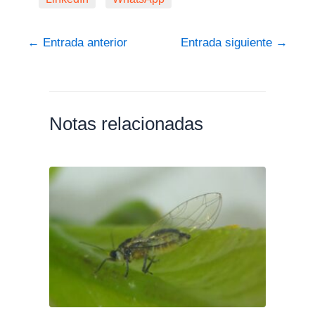
←
Entrada anterior
Entrada siguiente
→
Notas relacionadas