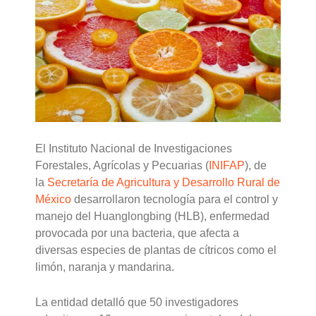
El Instituto Nacional de Investigaciones
Forestales, Agrícolas y Pecuarias (
INIFAP
), de
la
Secretaría de Agricultura y Desarrollo Rural de
México
desarrollaron tecnología para el control y
manejo del Huanglongbing (HLB), enfermedad
provocada por una bacteria, que afecta a
diversas especies de plantas de cítricos como el
limón, naranja y mandarina.
La entidad detalló que 50 investigadores