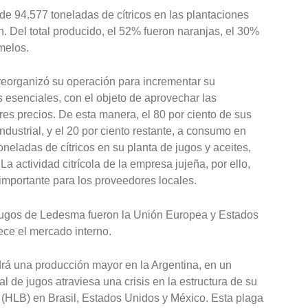
de 94.577 toneladas de cítricos en las plantaciones
. Del total producido, el 52% fueron naranjas, el 30%
melos.
reorganizó su operación para incrementar su
 esenciales, con el objeto de aprovechar las
es precios. De esta manera, el 80 por ciento de sus
industrial, y el 20 por ciento restante, a consumo en
eladas de cítricos en su planta de jugos y aceites,
La actividad citrícola de la empresa jujeña, por ello,
mportante para los proveedores locales.
 jugos de Ledesma fueron la Unión Europea y Estados
ce el mercado interno.
drá una producción mayor en la Argentina, en un
l de jugos atraviesa una crisis en la estructura de su
 (HLB) en Brasil, Estados Unidos y México. Esta plaga