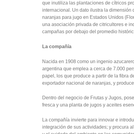
que inutiliza las plantaciones de cítricos p
internacional. Un dato ilustra la dimensión 
naranjas para jugo en Estados Unidos (Flo
una asociación privada de citricultores e in
campañas por debajo del promedio históric
La compañía
Nacida en 1908 como un ingenio azucarero
argentina que emplea a cerca de 7.000 pers
papel, los que produce a partir de la fibra 
exportador nacional de naranjas, y produce
Dentro del negocio de Frutas y Jugos, pose
fresca y una planta de jugos y aceites esen
La compañía invierte para innovar e introduc
integración de sus actividades; y procura a