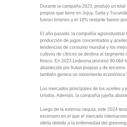
Durante la campaña 2023, produjo un total 
propias que tiene en Jujuy, Salta y Tucumán
fueron limones y el 18% restante fueron po
El año pasado, la compañía agroindustrial 
producción de jugos concentrados y aceites
tendencias de consumo mundial y los mejor
cultivos de cítricos se destina al segmento 
fresco. En 2023 Ledesma procesó 90.064 ton
abastecida por frutas propias y de terceros. 
también genera un movimiento económico i
Los mercados principales de los aceites y
Unidos. Además, la compañía jujeña abaste
Luego de la extensa sequía, este 2024 ten
escenario en el que el mercado internaciona
oferta debido a la enfermedad del greening