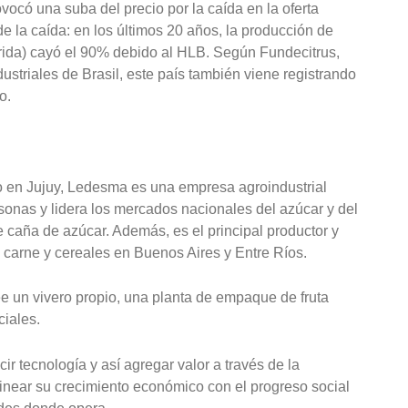
rovocó una suba del precio por la caída en la oferta
de la caída: en los últimos 20 años, la producción de
rida) cayó el 90% debido al HLB. Según Fundecitrus,
dustriales de Brasil, este país también viene registrando
o.
 en Jujuy, Ledesma es una empresa agroindustrial
onas y lidera los mercados nacionales del azúcar y del
de caña de azúcar. Además, es el principal productor y
 carne y cereales en Buenos Aires y Entre Ríos.
e un vivero propio, una planta de empaque de fruta
ciales.
ir tecnología y así agregar valor a través de la
linear su crecimiento económico con el progreso social