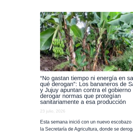
“No gastan tiempo ni energía en s
qué derogan”: Los bananeros de Sa
y Jujuy apuntan contra el gobierno
derogar normas que protegían
sanitariamente a esa producción
23 julio, 2026
Esta semana inició con un nuevo escobazo
la Secretaría de Agricultura, donde se dero