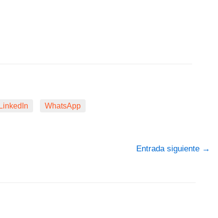
LinkedIn
WhatsApp
Entrada siguiente
→