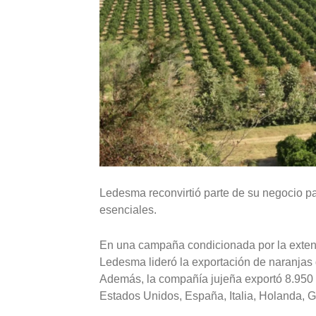
Ledesma reconvirtió parte de su negocio pa
esenciales.
En una campaña condicionada por la extens
Ledesma lideró la exportación de naranjas 
Además, la compañía jujeña exportó 8.950 
Estados Unidos, España, Italia, Holanda, G