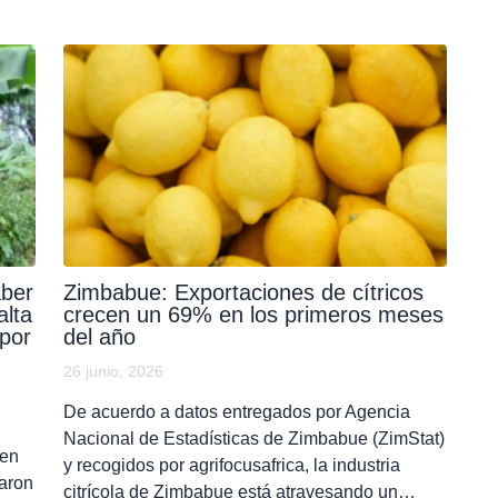
aber
Zimbabue: Exportaciones de cítricos
lta
crecen un 69% en los primeros meses
 por
del año
26 junio, 2026
De acuerdo a datos entregados por Agencia
Nacional de Estadísticas de Zimbabue (ZimStat)
 en
y recogidos por agrifocusafrica, la industria
garon
citrícola de Zimbabue está atravesando un…