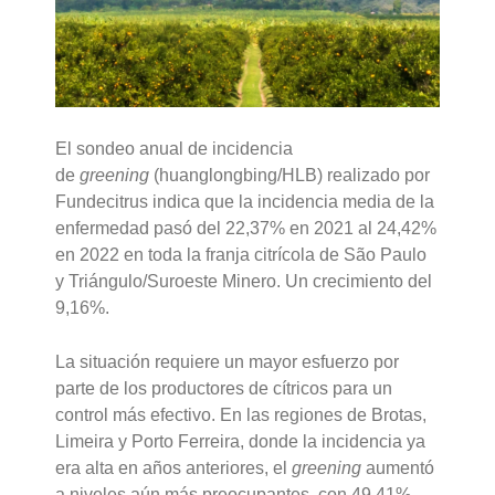
El sondeo anual de incidencia
de
greening
(huanglongbing/HLB) realizado por
Fundecitrus indica que la incidencia media de la
enfermedad pasó del 22,37% en 2021 al 24,42%
en 2022 en toda la franja citrícola de São Paulo
y Triángulo/Suroeste Minero. Un crecimiento del
9,16%.
La situación requiere un mayor esfuerzo por
parte de los productores de cítricos para un
control más efectivo. En las regiones de Brotas,
Limeira y Porto Ferreira, donde la incidencia ya
era alta en años anteriores, el
greening
aumentó
a niveles aún más preocupantes, con 49,41%,