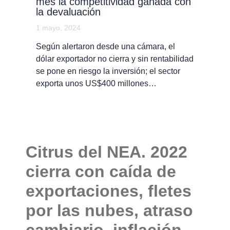
mes la competitividad ganada con
la devaluación
1 mayo, 2024
Según alertaron desde una cámara, el
dólar exportador no cierra y sin rentabilidad
se pone en riesgo la inversión; el sector
exporta unos US$400 millones…
Citrus del NEA. 2022
cierra con caída de
exportaciones, fletes
por las nubes, atraso
cambiario, inflación