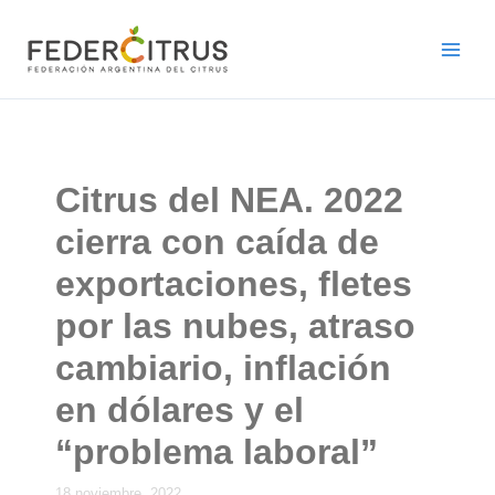
Ir
al
contenido
Citrus del NEA. 2022
cierra con caída de
exportaciones, fletes
por las nubes, atraso
cambiario, inflación
en dólares y el
“problema laboral”
18 noviembre, 2022