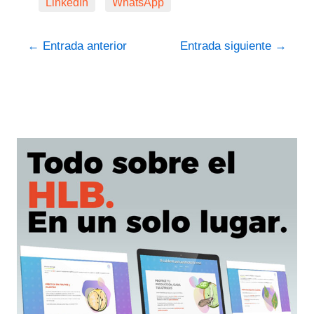
LinkedIn
WhatsApp
←
Entrada anterior
Entrada siguiente
→