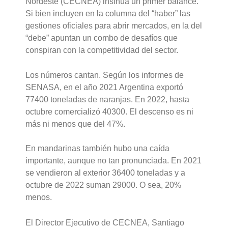
Nordeste (CECNEA) insinúa un primer balance.
Si bien incluyen en la columna del “haber” las
gestiones oficiales para abrir mercados, en la del
“debe” apuntan un combo de desafíos que
conspiran con la competitividad del sector.
Los números cantan. Según los informes de
SENASA, en el año 2021 Argentina exportó
77400 toneladas de naranjas. En 2022, hasta
octubre comercializó 40300.
El descenso es ni
más ni menos que del 47%.
En mandarinas también hubo una caída
importante, aunque no tan pronunciada. En 2021
se vendieron al exterior 36400 toneladas y a
octubre de 2022 suman 29000. O sea, 20%
menos.
El Director Ejecutivo de CECNEA, Santiago