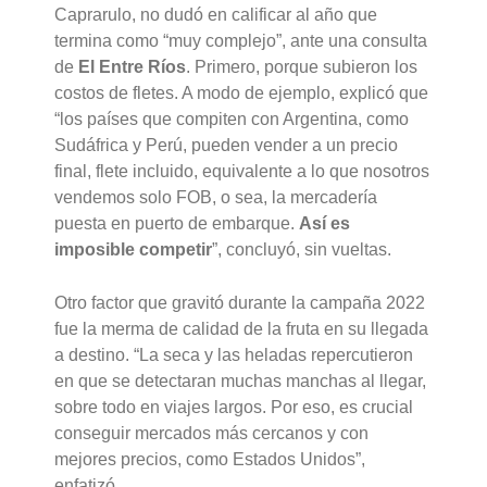
Caprarulo, no dudó en calificar al año que
termina como “muy complejo”, ante una consulta
de
El Entre Ríos
. Primero, porque subieron los
costos de fletes. A modo de ejemplo, explicó que
“los países que compiten con Argentina, como
Sudáfrica y Perú, pueden vender a un precio
final, flete incluido, equivalente a lo que nosotros
vendemos solo FOB, o sea, la mercadería
puesta en puerto de embarque.
Así es
imposible competir
”, concluyó, sin vueltas.
Otro factor que gravitó durante la campaña 2022
fue la merma de calidad de la fruta en su llegada
a destino. “La seca y las heladas repercutieron
en que se detectaran muchas manchas al llegar,
sobre todo en viajes largos. Por eso,
es crucial
conseguir mercados más cercanos y con
mejores precios, como Estados Unidos
”,
enfatizó.