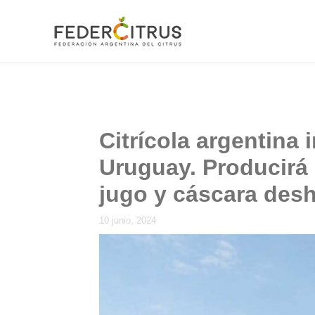
Ir
al
contenido
Citrícola argentina 
Uruguay. Producirá 
jugo y cáscara desh
10 junio, 2024