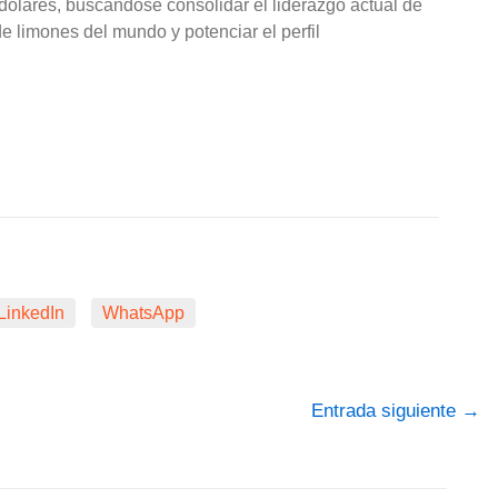
dólares, buscándose consolidar el liderazgo actual de
e limones del mundo y potenciar el perfil
LinkedIn
WhatsApp
Entrada siguiente
→