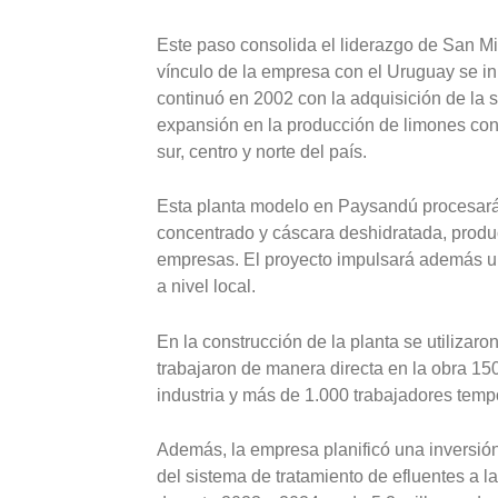
Este paso consolida el liderazgo de San M
vínculo de la empresa con el Uruguay se in
continuó en 2002 con la adquisición de la 
expansión en la producción de limones con
sur, centro y norte del país.
Esta planta modelo en Paysandú procesará l
concentrado y cáscara deshidratada, produc
empresas. El proyecto impulsará además u
a nivel local.
En la construcción de la planta se utiliza
trabajaron de manera directa en la obra 
industria y más de 1.000 trabajadores temp
Además, la empresa planificó una inversión
del sistema de tratamiento de efluentes a la