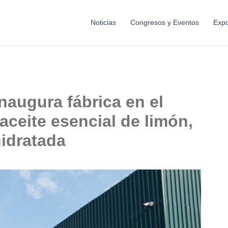
Noticias
Congresos y Eventos
Expo
inaugura fábrica en el
aceite esencial de limón,
idratada