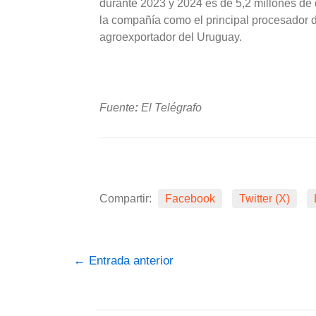
durante 2023 y 2024 es de 5,2 millones de 
la compañía como el principal procesador d
agroexportador del Uruguay.
Fuente
:
El Telégrafo
Compartir:
Facebook
Twitter (X)
←
Entrada anterior