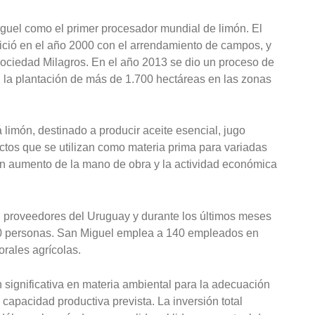
iguel como el primer procesador mundial de limón. El
ició en el año 2000 con el arrendamiento de campos, y
sociedad Milagros. En el año 2013 se dio un proceso de
 la plantación de más de 1.700 hectáreas en las zonas
imón, destinado a producir aceite esencial, jugo
tos que se utilizan como materia prima para variadas
n aumento de la mano de obra y la actividad económica
ron proveedores del Uruguay y durante los últimos meses
150 personas. San Miguel emplea a 140 empleados en
orales agrícolas.
 significativa en materia ambiental para la adecuación
 capacidad productiva prevista. La inversión total