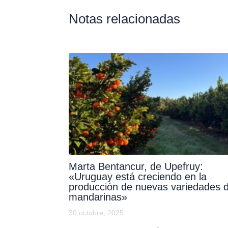
Notas relacionadas
Marta Bentancur, de Upefruy:
«Uruguay está creciendo en la
producción de nuevas variedades 
mandarinas»
30 octubre, 2025