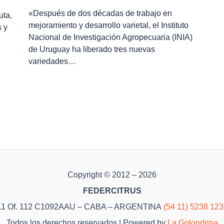
«Después de dos décadas de trabajo en
uta,
mejoramiento y desarrollo varietal, el Instituto
 y
Nacional de Investigación Agropecuaria (INIA)
de Uruguay ha liberado tres nuevas
variedades…
Copyright © 2012 – 2026
FEDERCITRUS
o 11 Of. 112 C1092AAU – CABA – ARGENTINA
(54 11) 5238 12
Todos los derechos reservados | Powered by
La Golondrina