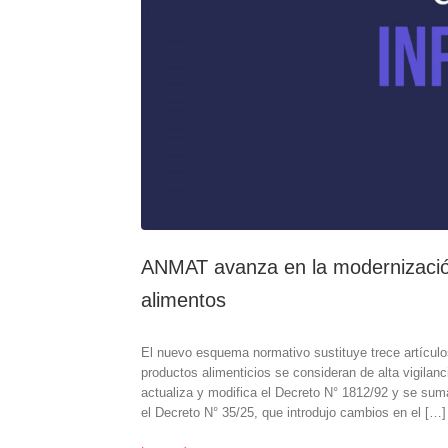
ANMAT avanza en la modernización
alimentos
El nuevo esquema normativo sustituye trece artículo
productos alimenticios se consideran de alta vigila
actualiza y modifica el Decreto N° 1812/92 y se su
el Decreto N° 35/25, que introdujo cambios en el […]