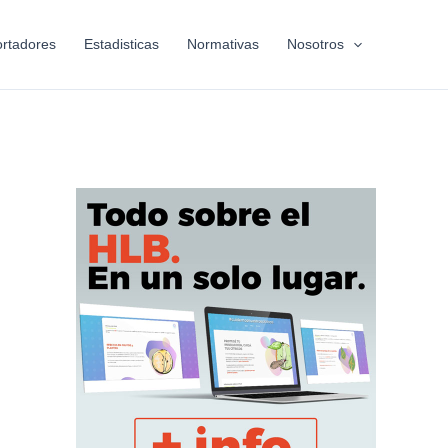
rtadores
Estadisticas
Normativas
Nosotros